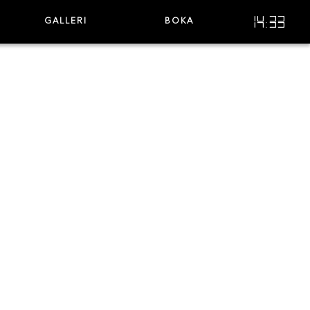
14:33
GALLERI
BOKA