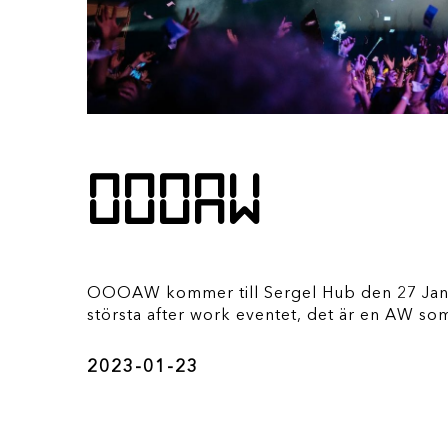
OOOAW
OOOAW kommer till Sergel Hub den 27 Janua
största after work eventet, det är en AW som
2023-01-23