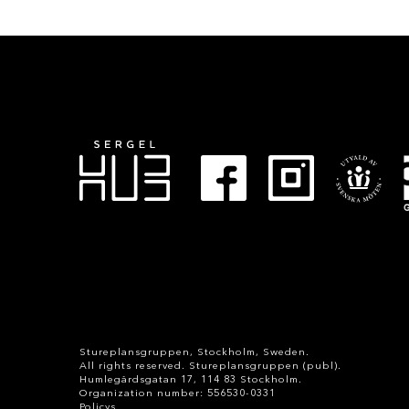
Stureplansgruppen, Stockholm, Sweden.
All rights reserved. Stureplansgruppen (publ).
Humlegårdsgatan 17, 114 83 Stockholm.
Organization number:
556530-0331
Policys