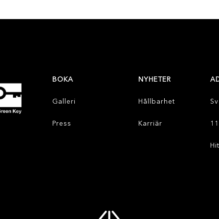
BOKA
NYHETER
A
Galleri
Hållbarhet
Sv
Press
Karriär
11
Hi