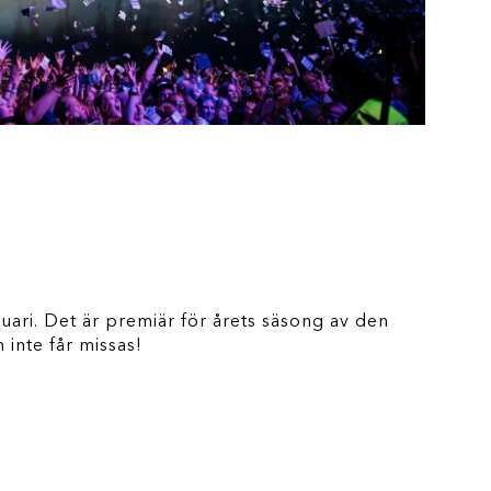
ri. Det är premiär för årets säsong av den
 inte får missas!